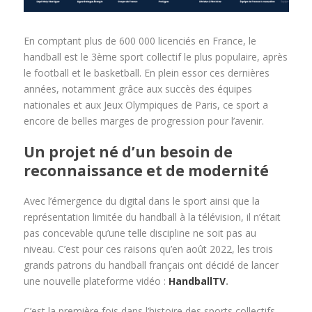
En comptant plus de 600 000 licenciés en France, le
handball est le 3
ème
sport collectif le plus populaire, après
le football et le basketball. En plein essor ces dernières
années, notamment grâce aux succès des équipes
nationales et aux Jeux Olympiques de Paris, ce sport a
encore de belles marges de progression pour l’avenir.
Un projet né d’un besoin de
reconnaissance et de modernité
Avec l’émergence du digital dans le sport ainsi que la
représentation limitée du handball à la télévision, il n’était
pas concevable qu’une telle discipline ne soit pas au
niveau. C’est pour ces raisons qu’en août 2022, les trois
grands patrons du handball français ont décidé de lancer
une nouvelle plateforme vidéo :
HandballTV
.
C’est la première fois dans l’histoire des sports collectifs