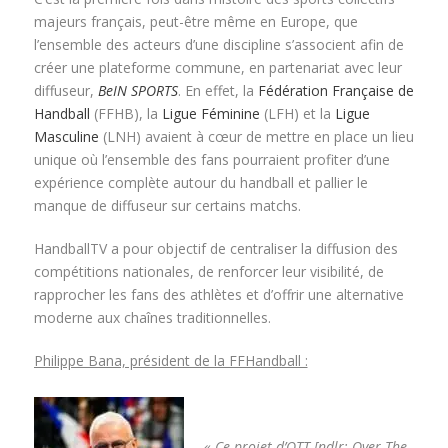
majeurs français, peut-être même en Europe, que
l’ensemble des acteurs d’une discipline s’associent afin de
créer une plateforme commune, en partenariat avec leur
diffuseur,
BeIN SPORTS
. En effet, la
Fédération Française de
Handball
(FFHB), la
Ligue Féminine
(LFH) et la
Ligue
Masculine
(LNH) avaient à cœur de mettre en place un lieu
unique où l’ensemble des fans pourraient profiter d’une
expérience complète autour du handball et pallier le
manque de diffuseur sur certains matchs.
HandballTV a pour objectif de centraliser la diffusion des
compétitions nationales, de renforcer leur visibilité, de
rapprocher les fans des athlètes et d’offrir une alternative
moderne aux chaînes traditionnelles.
Philippe Bana, président de la FFHandball :
« Ce projet d’OTT [ndlr: Over-The-