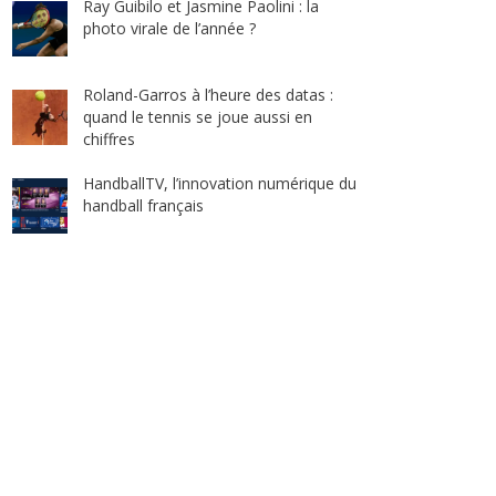
Ray Guibilo et Jasmine Paolini : la
photo virale de l’année ?
Roland-Garros à l’heure des datas :
quand le tennis se joue aussi en
chiffres
HandballTV, l’innovation numérique du
handball français