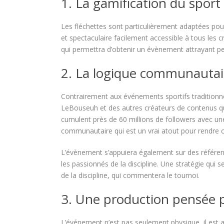
1. La gamification du sport
Les fléchettes sont particulièrement adaptées pou
et spectaculaire facilement accessible à tous les 
qui permettra d’obtenir un évènement attrayant pe
2. La logique communautai
Contrairement aux événements sportifs traditionne
LeBouseuh et des autres créateurs de contenus qui 
cumulent près de 60 millions de followers avec u
communautaire qui est un vrai atout pour rendre c
L’évènement s’appuiera également sur des référence
les passionnés de la discipline. Une stratégie qui 
de la discipline, qui commentera le tournoi.
3. Une production pensée po
L’événement n’est pas seulement physique, il est a