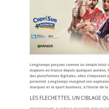
Longtemps perçues comme un simple loisir d
majeure en France depuis quelques années. Po
des plateformes digitales, elles s’imposent
potentiel. Longtemps marginal son explosion 
marques et le sport business, à l’instar de la
LES FLECHETTES, UN CIBLAGE QU
Historiquement, la pratique structurée reste encor