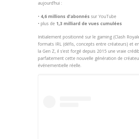
aujourd’hui :
•
4,6 millions d’abonnés
sur YouTube
• plus de
1,3 milliard de vues cumulées
Initialement positionné sur le gaming (Clash Royale
formats IRL (défis, concepts entre créateurs) et en
la Gen Z, il s’est forgé depuis 2015 une vraie crédib
parfaitement cette nouvelle génération de créat
événementielle réelle.