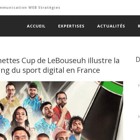
 communication WEB Stratégies
ACCUEIL
EXPERTISES
ACTUALITÉS
hettes Cup de LeBouseuh illustre la
D
ng du sport digital en France