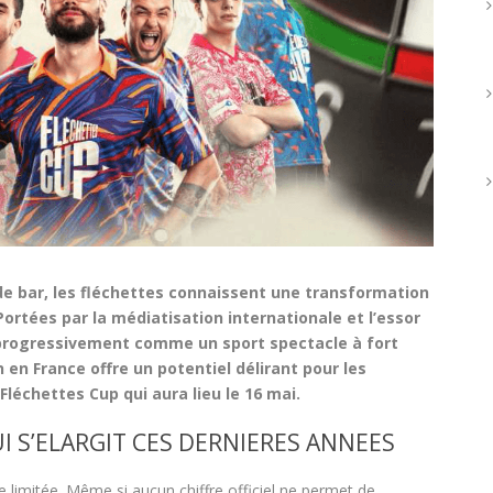
e bar, les fléchettes connaissent une transformation
rtées par la médiatisation internationale et l’essor
 progressivement comme un sport spectacle à fort
en France offre un potentiel délirant pour les
 Fléchettes Cup qui aura lieu le 16 mai.
I S’ELARGIT CES DERNIERES ANNEES
e limitée. Même si aucun chiffre officiel ne permet de