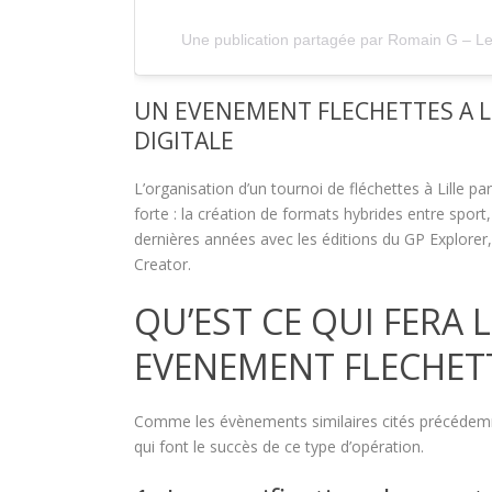
Une publication partagée par Romain G – 
UN EVENEMENT FLECHETTES A LI
DIGITALE
L’organisation d’un tournoi de fléchettes à Lille 
forte : la création de formats hybrides entre spor
dernières années avec les éditions du GP Explorer
Creator.
QU’EST CE QUI FERA 
EVENEMENT FLECHETT
Comme les évènements similaires cités précédemme
qui font le succès de ce type d’opération.