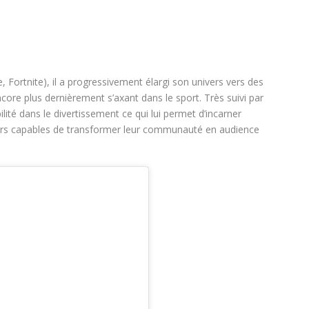
, Fortnite), il a progressivement élargi son univers vers des
core plus dernièrement s’axant dans le sport. Très suivi par
ilité dans le divertissement ce qui lui permet d’incarner
eurs capables de transformer leur communauté en audience