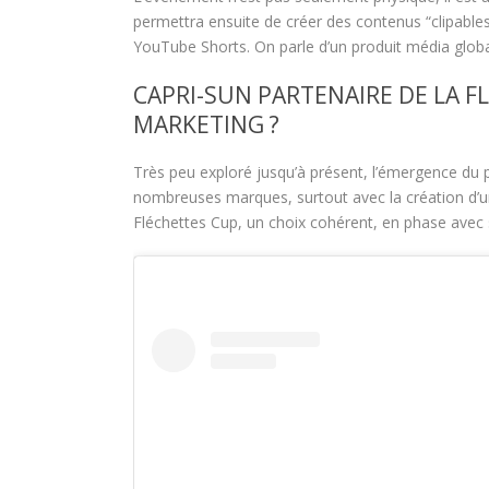
permettra ensuite de créer des contenus “clipable
YouTube Shorts. On parle d’un produit média globa
CAPRI-SUN PARTENAIRE DE LA F
MARKETING ?
Très peu exploré jusqu’à présent, l’émergence du p
nombreuses marques, surtout avec la création d’un 
Fléchettes Cup, un choix cohérent, en phase avec s