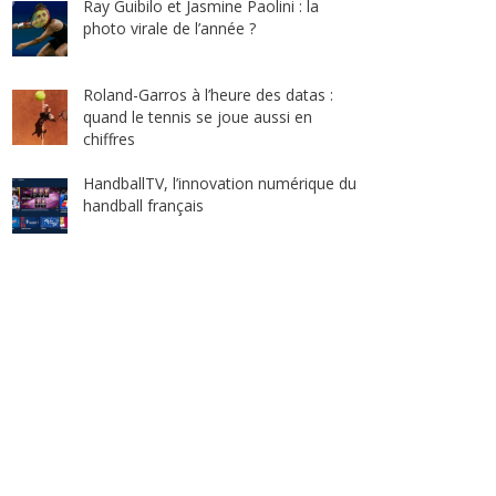
Ray Guibilo et Jasmine Paolini : la
photo virale de l’année ?
Roland-Garros à l’heure des datas :
quand le tennis se joue aussi en
chiffres
HandballTV, l’innovation numérique du
handball français