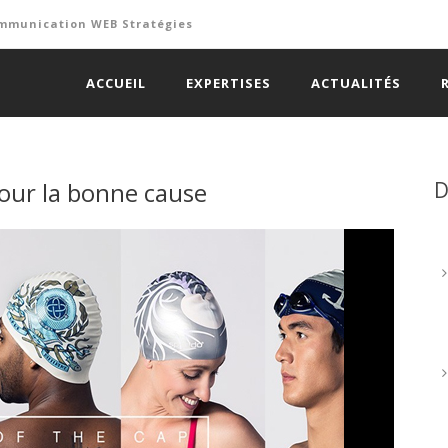
 communication WEB Stratégies
ACCUEIL
EXPERTISES
ACTUALITÉS
pour la bonne cause
D