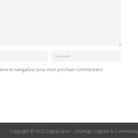
dans le navigateur pour mon prochain commentaire.
Copyright © 2023 Digital Sport - Stratégie Digitale & Communi