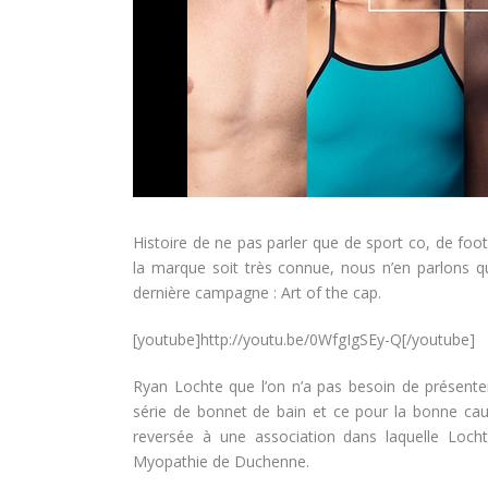
Histoire de ne pas parler que de sport co, de foo
la marque soit très connue, nous n’en parlons q
dernière campagne : Art of the cap.
[youtube]http://youtu.be/0WfgIgSEy-Q[/youtube]
Ryan Lochte que l’on n’a pas besoin de présenter
série de bonnet de bain et ce pour la bonne cau
reversée à une association dans laquelle Lochte
Myopathie de Duchenne.