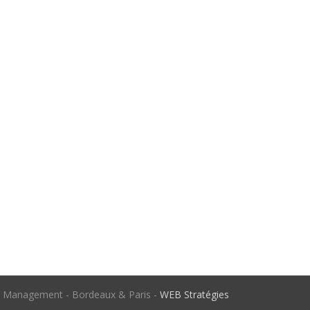
ty Management - Bordeaux & Paris -
WEB Stratégies