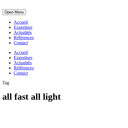
Open Menu
Accueil
Expertises
Actualités
Références
Contact
Accueil
Expertises
Actualités
Références
Contact
Tag
all fast all light