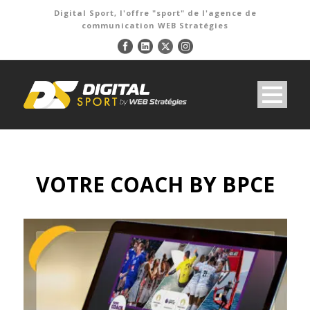
Digital Sport, l'offre "sport" de l'agence de
communication WEB Stratégies
VOTRE COACH BY BPCE